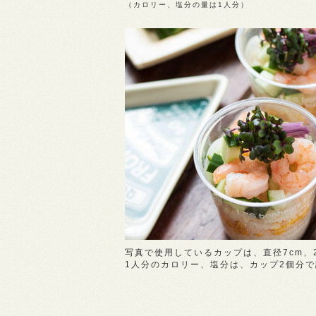
（カロリー、塩分の量は1人分）
写真で使用しているカップは、直径7cm、2
1人分のカロリー、塩分は、カップ2個分