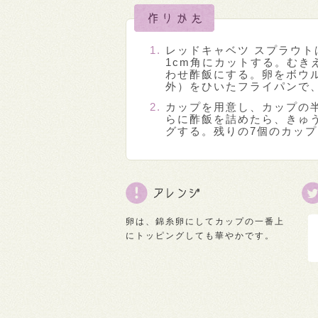
レッドキャベツ スプラウ
1cm角にカットする。むき
わせ酢飯にする。卵をボウ
外）をひいたフライパンで
カップを用意し、カップの
らに酢飯を詰めたら、きゅ
グする。残りの7個のカッ
卵は、錦糸卵にしてカップの一番上
にトッピングしても華やかです。