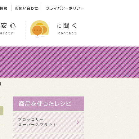
司
ブロッコリー
スーパースプラウト