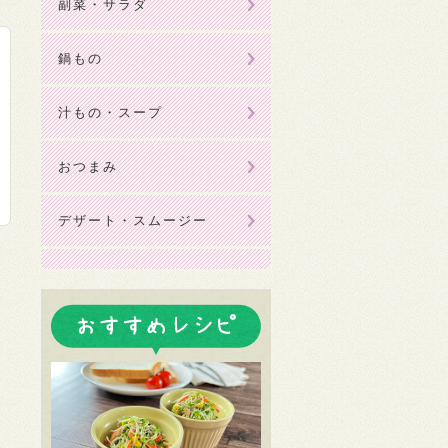
副菜・サラダ
鍋もの
汁もの・スープ
おつまみ
デザート・スムージー