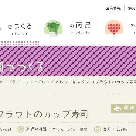
スプラウトシリーズレシピ
レッドキャベツ スプラウトのカップ寿
プラウトのカップ寿司
3kcal
ごはん・パン・麺類
3.28g