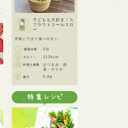
子どもも大好き！ス
プラウトコールスロ
ー
手軽にできて食べやすい
5分
112kcal
おつまみ、副
菜・サラダ
0.8g