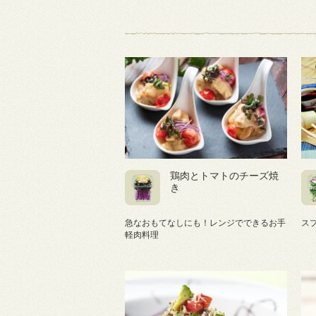
鶏肉とトマトのチーズ焼
き
急なおもてなしにも！レンジでできるお手
ス
軽肉料理