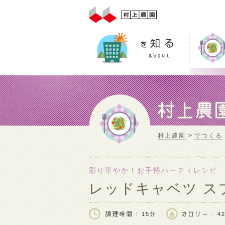
村上農園
でつくる
彩り華やか！お手軽パーティレシピ
レッドキャベツ ス
15分
42