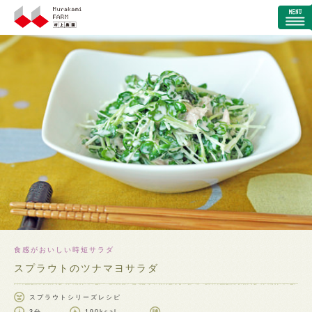
食感がおいしい時短サラダ
スプラウトのツナマヨサラダ
スプラウトシリーズレシピ