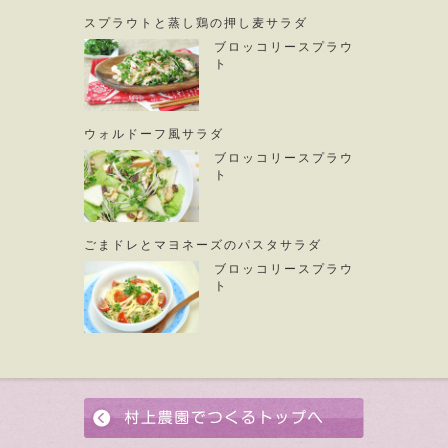
スプラウトと蒸し鶏の押し麦サラダ
ブロッコリースプラウ
ト
ウォルドーフ風サラダ
ブロッコリースプラウ
ト
ごまドレとマヨネーズのパスタサラダ
ブロッコリースプラウ
ト