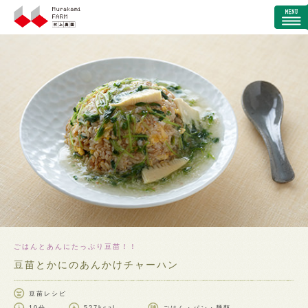
ごはんとあんにたっぷり豆苗！！
豆苗とかにのあんかけチャーハン
豆苗レシピ