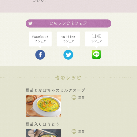
かける。
豆苗とかぼちゃのミルクスープ
豆苗
豆苗入りほうとう
豆苗