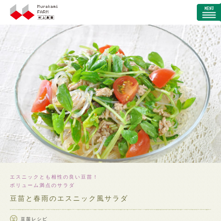
エスニックとも相性の良い豆苗！
ボリューム満点のサラダ
豆苗と春雨のエスニック風サラダ
豆苗レシピ