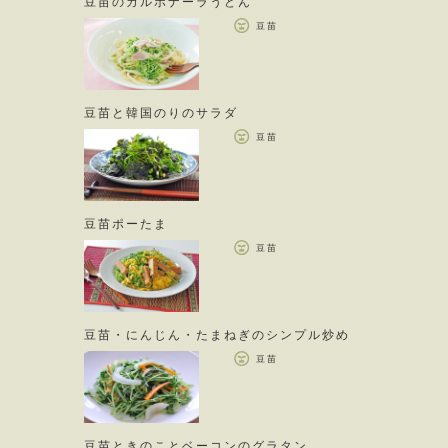
豆苗のカルボナーラうどん
豆苗
豆苗と韓国のりのサラダ
豆苗
豆苗ポーたま
豆苗
豆苗・にんじん・たまねぎのシンプル炒め
豆苗
豆苗ときのことベーコンのグラタン