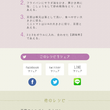
フライパンにサラダ油をひき、豚ひき肉に
塩、こしょうをして炒め粗熱をとり、1と
あえる。
豆苗は根元は落として洗い、食べやすい大
きさに切る。
ミニトマトは1/4の大きさに切り、豆苗と
あえる。
2と3をボウルに入れ、合わせた【調味料】
であえる。