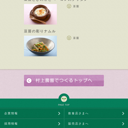
豆苗
豆苗の彩りナムル
豆苗
企業情報
飲食店さまへ
採用情報
販売店さまへ