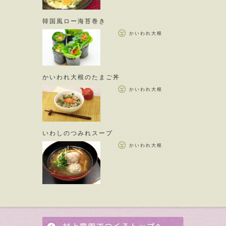
韓国風ロー海苔巻き
かいわれ大根
かいわれ大根のたまご丼
かいわれ大根
いわしのつみれスープ
かいわれ大根