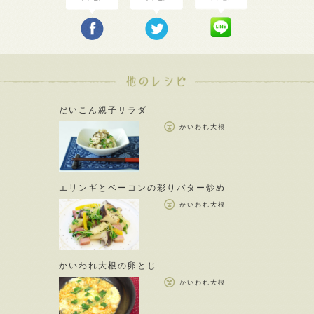
だいこん親子サラダ
かいわれ大根
エリンギとベーコンの彩りバター炒め
かいわれ大根
かいわれ大根の卵とじ
かいわれ大根