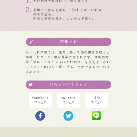
かいわれ大根は洗って根を落とす。
茶碗にごはんを盛り、【A】とかいわれ大
根をのせる。
中央に卵黄を置き、しょうゆで頂く。
かいわれ大根には、協力しあって脳の働きを助ける
栄養・ビタミンB群が豊富に含まれます。機能性野
菜「マルチビタミンB12かいわれ」を使えば、さら
にビタミンB12も一度に摂ることができるのでおす
すめです。