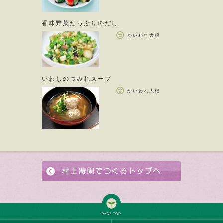
香味野菜たっぷりのだし
かいわれ大根
いわしのつみれスープ
かいわれ大根