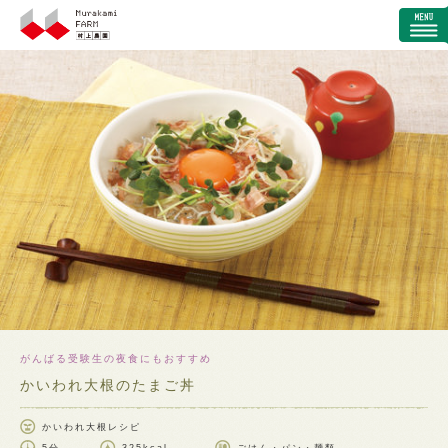
がんばる受験生の夜食にもおすすめ
かいわれ大根のたまご丼
かいわれ大根レシピ