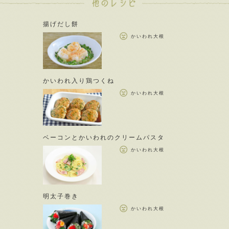
揚げだし餅
かいわれ大根
かいわれ入り鶏つくね
かいわれ大根
ベーコンとかいわれのクリームパスタ
かいわれ大根
明太子巻き
かいわれ大根