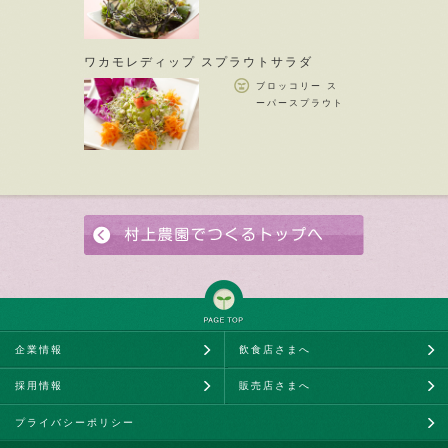
ワカモレディップ スプラウトサラダ
ブロッコリー ス
ーパースプラウト
企業情報
飲食店さまへ
採用情報
販売店さまへ
プライバシーポリシー