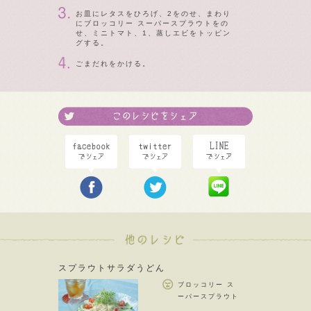
お皿にレタスをひろげ、2をのせ、まわり
にブロッコリー スーパースプラウトをの
せ、ミニトマト、1、蒸しエビをトッピン
グする。
ごまだれをかける。
スプラウトサラダうどん
ブロッコリー ス
ーパースプラウト