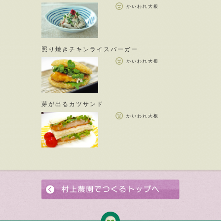
かいわれ大根
照り焼きチキンライスバーガー
かいわれ大根
芽が出るカツサンド
かいわれ大根