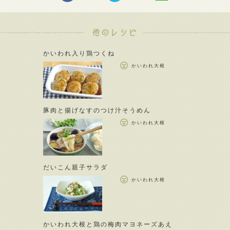
かいわれ入り鶏つくね
かいわれ大根
豚肉と揚げなすのつけ汁そうめん
かいわれ大根
だいこん親子サラダ
かいわれ大根
かいわれ大根と鶏の梅肉マヨネーズあえ