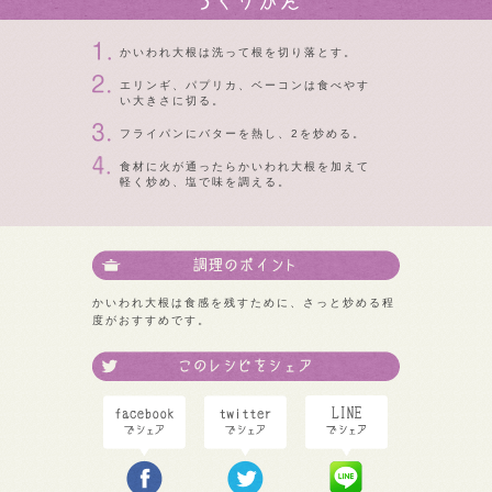
かいわれ大根は洗って根を切り落とす。
エリンギ、パプリカ、ベーコンは食べやす
い大きさに切る。
フライパンにバターを熱し、2を炒める。
食材に火が通ったらかいわれ大根を加えて
軽く炒め、塩で味を調える。
かいわれ大根は食感を残すために、さっと炒める程
度がおすすめです。