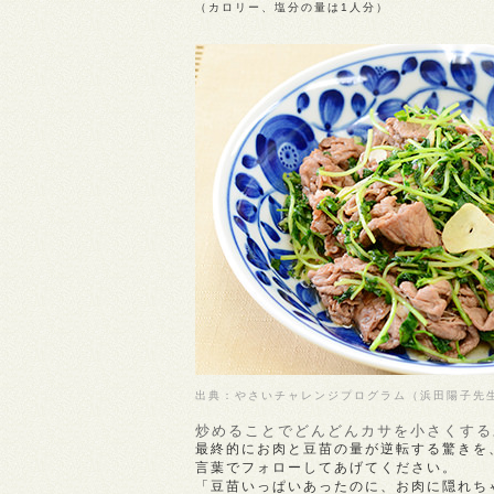
（カロリー、塩分の量は1人分）
出典：やさいチャレンジプログラム（浜田陽子先
炒めることでどんどんカサを小さくする
最終的にお肉と豆苗の量が逆転する驚きを
言葉でフォローしてあげてください。
「豆苗いっぱいあったのに、お肉に隠れち