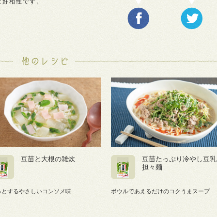
は好相性です。
豆苗と大根の雑炊
豆苗たっぷり冷やし豆乳
担々麺
っとするやさしいコンソメ味
ボウルであえるだけのコクうまスープ