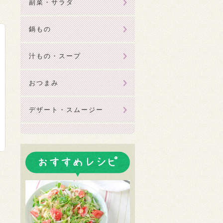
副菜・サラダ
鍋もの
汁もの・スープ
おつまみ
デザート・スムージー