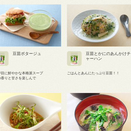
豆苗ポタージュ
豆苗とかにのあんかけチ
ャーハン
が目に鮮やかな本格派スープ
ごはんとあんにたっぷり豆苗！！
の香りと甘さを楽しんで