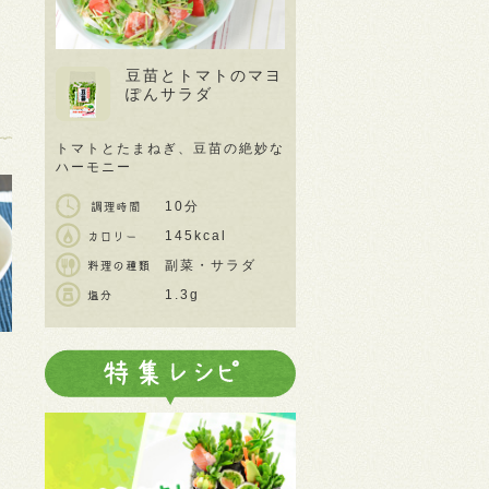
豆苗とトマトのマヨ
ぽんサラダ
トマトとたまねぎ、豆苗の絶妙な
ハーモニー
10分
145kcal
副菜・サラダ
1.3g