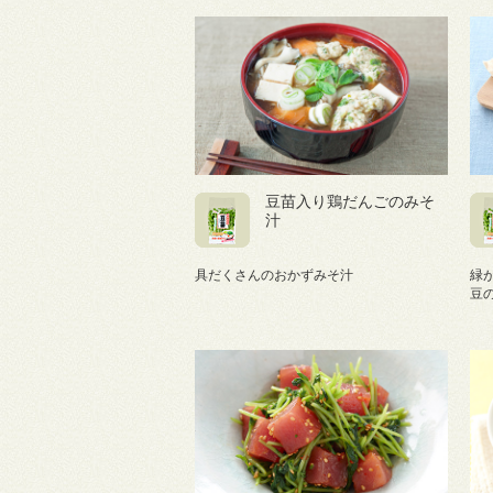
豆苗入り鶏だんごのみそ
汁
具だくさんのおかずみそ汁
緑
豆