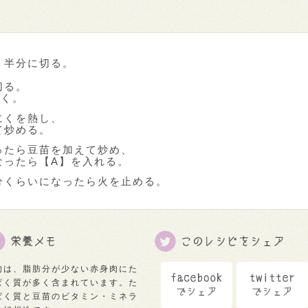
、半分に切る。
切る。
おく。
にくを熱し、
て炒める。
ったら豆苗を加えて炒め、
なったら【A】を入れる。
分くらいになったら火を止める。
肉は、脂肪分が少ない赤身肉にた
ぱく質が多く含まれています。た
ぱく質と豆苗のビタミン・ミネラ