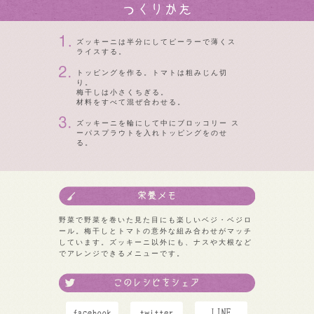
ズッキーニは半分にしてピーラーで薄くス
ライスする。
トッピングを作る。トマトは粗みじん切
り。
梅干しは小さくちぎる。
材料をすべて混ぜ合わせる。
ズッキーニを輪にして中にブロッコリー ス
ーパスプラウトを入れトッピングをのせ
る。
野菜で野菜を巻いた見た目にも楽しいベジ・ベジロ
ール。梅干しとトマトの意外な組み合わせがマッチ
しています。ズッキーニ以外にも、ナスや大根など
でアレンジできるメニューです。