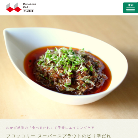
おかず感覚の「食べるたれ」で手軽にエイジングケア ！
ブロッコリー スーパースプラウトのピリ辛だれ