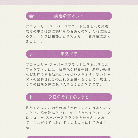
ブロッコリー スーパースプラウトに含まれる栄養
成分の中には熱に弱いものもあるので、たれに混ぜ
るタイミングは粗熱がとれてから、一番最後に加え
ましょう。
ブロッコリー スーパースプラウトに含まれるスル
フォラファンには、抗酸化や解毒作用、悪酔い軽減
など期待できる効果がいっぱいあります。寒いシー
ズンの鍋料理にこのたれを活用することで、無理な
くその効果を体に取り入れることができます。
具だくさんのこのたれは「かける」というよりのっ
けたり、混ぜ込んだりして使う「食べるたれ」。ブ
ロッコリー スーパースプラウトをたっぷり入れ
て、これだけでもおかずになるようにしてみまし
た。