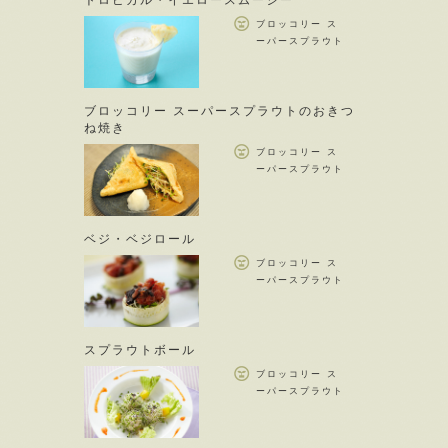
トロピカル・イエロースムージー
ブロッコリー ス
ーパースプラウト
ブロッコリー スーパースプラウトのおきつ
ね焼き
ブロッコリー ス
ーパースプラウト
ベジ・ベジロール
ブロッコリー ス
ーパースプラウト
スプラウトボール
ブロッコリー ス
ーパースプラウト