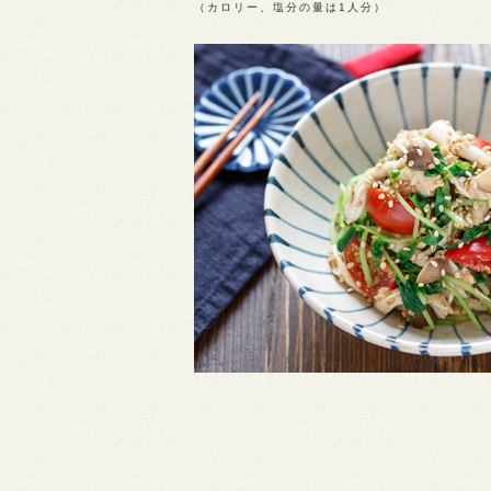
（カロリー、塩分の量は1人分）