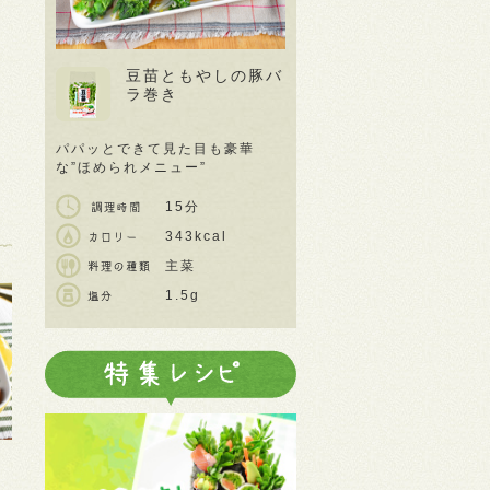
豆苗ともやしの豚バ
ラ巻き
パパッとできて見た目も豪華
な”ほめられメニュー”
15分
343kcal
主菜
1.5g