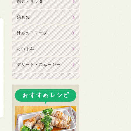
副菜・サラダ
鍋もの
汁もの・スープ
おつまみ
デザート・スムージー