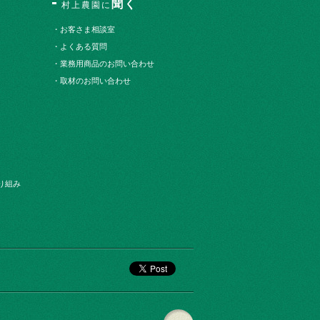
聞く
村上農園に
・お客さま相談室
・よくある質問
・業務用商品のお問い合わせ
・取材のお問い合わせ
り組み