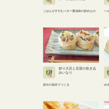
ごはんがすすむバター醤油味の炒めもの
ヘ
炒り大豆と豆苗の炊き込
みいなり
節分の福豆でつくる
ゆ