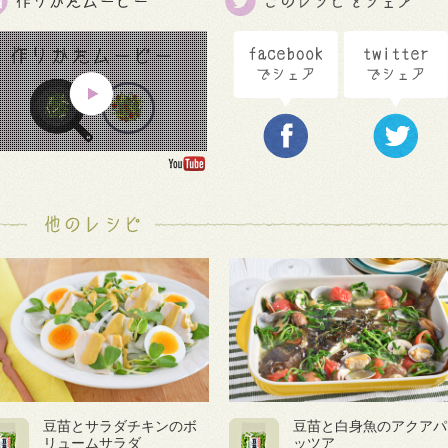
豆苗とサラダチキンのボ
豆苗と白身魚のアクアパ
リュームサラダ
ッツア