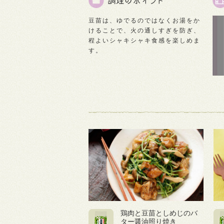
豆苗は、ゆでるのではなくお湯をか
けることで、火の通しすぎを防ぎ、
程よいシャキシャキ食感を楽しめま
す。
鶏肉と豆苗としめじのバ
ター醤油照り焼き