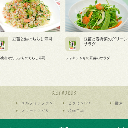
豆苗と鮭のちらし寿司
豆苗と春野菜のグリーン
サラダ
容食材がたっぷりのちらし寿司
シャキシャキの豆苗のサラダ
スルフォラファン
ビタミンB
酵素
12
スマートアグリ
植物工場