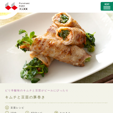
ピリ辛酸味のキムチと豆苗がビールにぴったり
キムチと豆苗の豚巻き
豆苗レシピ