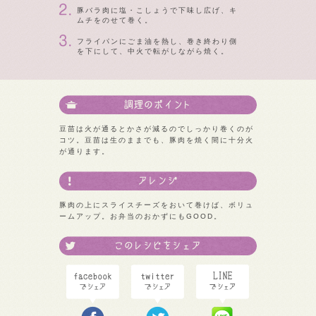
豚バラ肉に塩・こしょうで下味し広げ、キ
ムチをのせて巻く。
フライパンにごま油を熱し、巻き終わり側
を下にして、中火で転がしながら焼く。
豆苗は火が通るとかさが減るのでしっかり巻くのが
コツ。豆苗は生のままでも、豚肉を焼く間に十分火
が通ります。
豚肉の上にスライスチーズをおいて巻けば、ボリュ
ームアップ。お弁当のおかずにもGOOD。