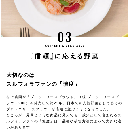
03
AUTHENTIC VEGETABLE
大切なのは
スルフォラファンの「濃度」
村上農園は高い品質の
高成分野菜づくりにこだわります。
村上農園が「ブロッコリースプラウト」（現 ブロッコリースプ
ラウト200）を発売して約25年。日本でも人気野菜として多くの
ブロッコリー スプラウトが店頭に並ぶようになりました。
ところが一見同じような商品に見えても、成分として含まれるス
ルフォラファンの「濃度」は、品種や栽培方法によって大きな違
いがあります。