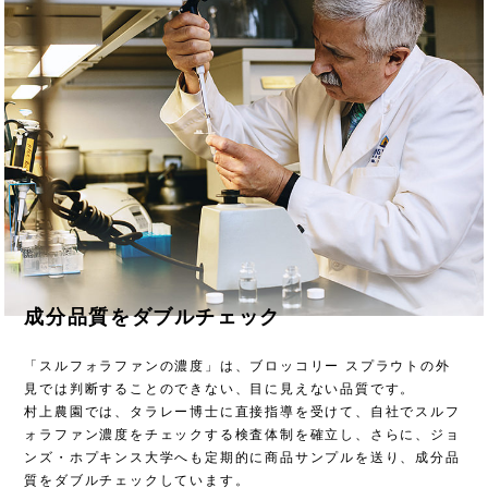
成分品質をダブルチェック
「スルフォラファンの濃度」は、ブロッコリー スプラウトの外
見では判断することのできない、目に見えない品質です。
村上農園では、タラレー博士に直接指導を受けて、自社でスルフ
ォラファン濃度をチェックする検査体制を確立し、さらに、ジョ
ンズ・ホプキンス大学へも定期的に商品サンプルを送り、成分品
質をダブルチェックしています。