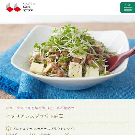
オリーブオイルと塩で食べる、新感覚納豆
イタリアンスプラウト納豆
ブロッコリー スーパースプラウトレシピ