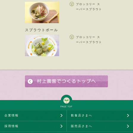
ブロッコリー ス
ーパースプラウト
スプラウトボール
ブロッコリー ス
ーパースプラウト
企業情報
飲食店さまへ
採用情報
販売店さまへ